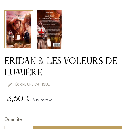
Eridan & les Voleurs de
Lumière

ÉCRIRE UNE CRITIQUE
13,60 €
Aucune taxe
Quantité