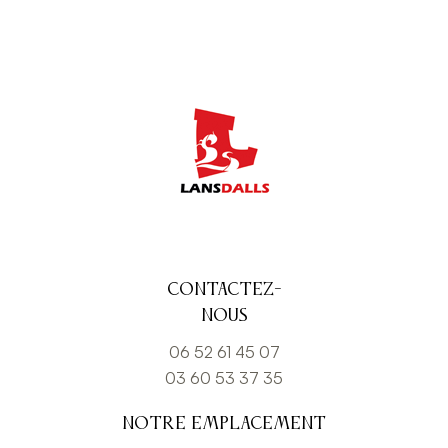
Contactez-
nous
06 52 61 45 07
03 60 53 37 35
Notre emplacement