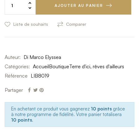
AJOUTER AU PANIER
Liste de souhaits
Comparer
Auteur:
Di Marco Elyssea
Catégories:
Accueil
Boutique
Terre d'ici, rêves d'ailleurs
Référence
LIB8019
Partager
En achetant ce produit vous gagnerez
10 points
grâce
à notre programme de fidélité. Votre panier totalisera
10 points
.