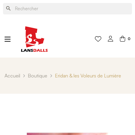
search
0
Accueil
Boutique
Eridan & les Voleurs de Lumière