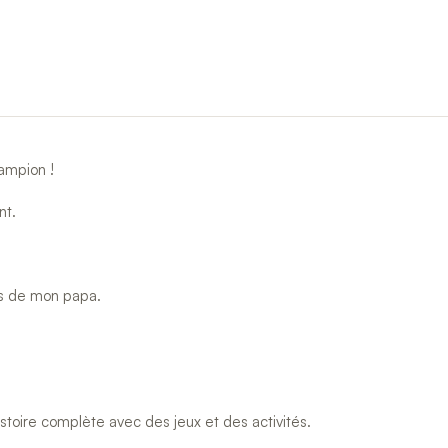
hampion !
nt.
pas de mon papa.
istoire complète avec des jeux et des activités.