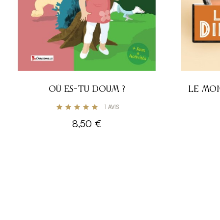
OÙ ES-TU DOUM ?
LE MON
1
AVIS
8,50 €