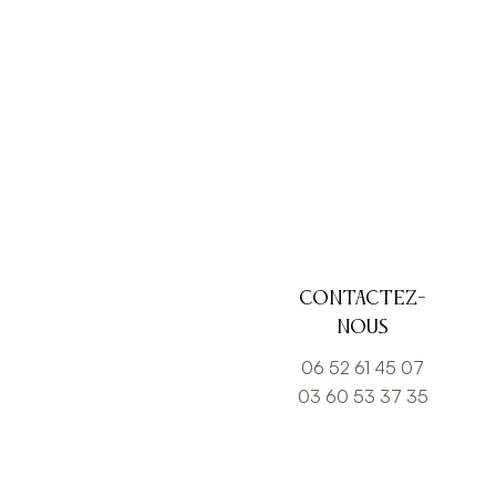
Contactez-
nous
06 52 61 45 07
03 60 53 37 35