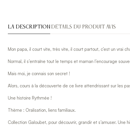
LA DESCRIPTION
DÉTAILS DU PRODUIT
AVIS
Mon papa, il court vite, très vite, il court partout, c’est un vrai c
Normal, il s’entraîne tout le temps et maman l’encourage souve
Mais moi, je connais son secret !
Alors, cours à la découverte de ce livre attendrissant sur les 
Une histoire Rythmée !
Thème : Oralisation, liens familiaux.
Collection Galoubet, pour découvrir, grandir et s’amuser. Une h