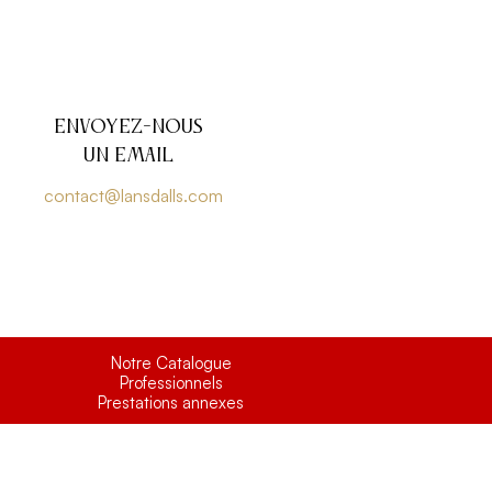
Envoyez-nous
un email
contact@lansdalls.com
Notre Catalogue
Professionnels
Prestations annexes