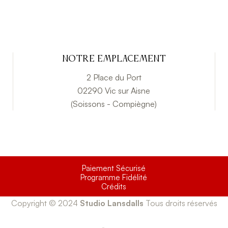
Notre emplacement
2 Place du Port
02290 Vic sur Aisne
(Soissons - Compiègne)
Paiement Sécurisé
Programme Fidélité
Crédits
Copyright © 2024
Studio Lansdalls
Tous droits réservés