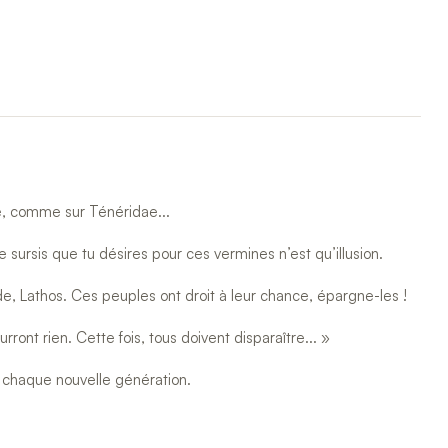
e, comme sur Ténéridae...
ursis que tu désires pour ces vermines n’est qu’illusion.
, Lathos. Ces peuples ont droit à leur chance, épargne-les !
ront rien. Cette fois, tous doivent disparaître... »
 chaque nouvelle génération.