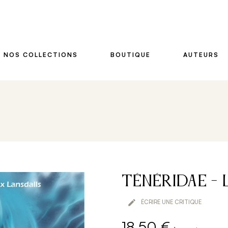
NOS COLLECTIONS
BOUTIQUE
AUTEURS
Ténéridae - 

ÉCRIRE UNE CRITIQUE
18,50 €