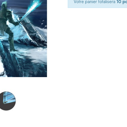
Votre panier totalisera
10 p