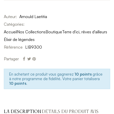
Auteur:
Arnould Laetitia
Catégories:
Accueil
Nos Collections
Boutique
Terre d'ici, rêves d'ailleurs
Élixir de légendes
Référence
LIB9300
Partager
En achetant ce produit vous gagnerez
10 points
grâce
à notre programme de fidélité. Votre panier totalisera
10 points
.
LA DESCRIPTION
DÉTAILS DU PRODUIT
AVIS