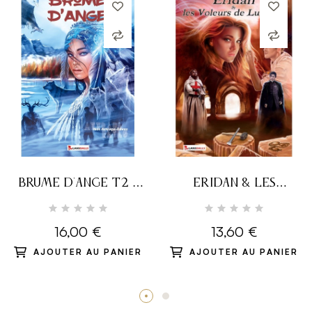
BRUME D'ANGE T2 -
ERIDAN & LES
NOS ATTRAPE-RÊVES
VOLEURS DE LUMIÈRE
16,00 €
13,60 €
AJOUTER AU PANIER
AJOUTER AU PANIER