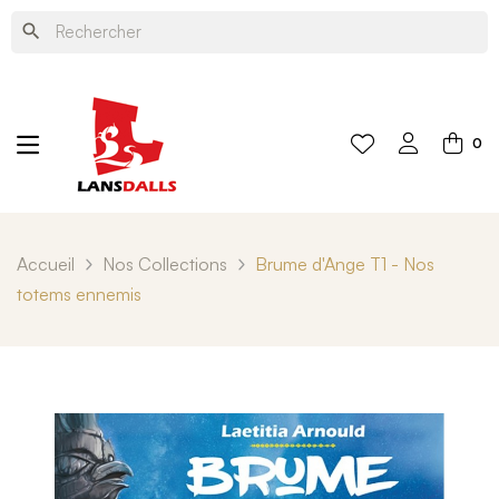
search
0
Accueil
Nos Collections
Brume d'Ange T1 - Nos
totems ennemis