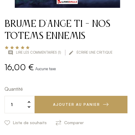
Brume d'Ange T1 - Nos
totems ennemis


LIRE LES COMMENTAIRES (
1
)
ÉCRIRE UNE CRITIQUE
16,00 €
Aucune taxe
Quantité
AJOUTER AU PANIER
Liste de souhaits
Comparer