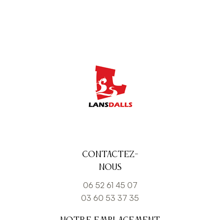
Contactez-
nous
06 52 61 45 07
03 60 53 37 35