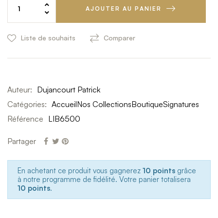
AJOUTER AU PANIER
Liste de souhaits
Comparer
Auteur:
Dujancourt Patrick
Catégories:
Accueil
Nos Collections
Boutique
Signatures
Référence
LIB6500
Partager
En achetant ce produit vous gagnerez
10 points
grâce
à notre programme de fidélité. Votre panier totalisera
10 points
.