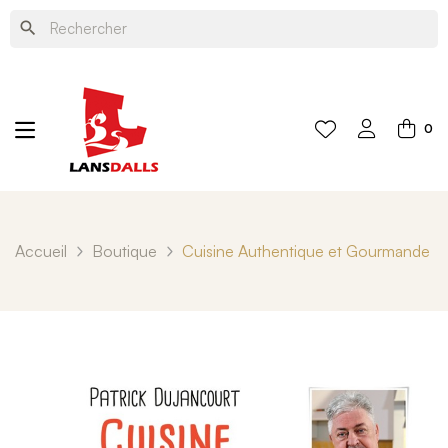
search
0
Accueil
Boutique
Cuisine Authentique et Gourmande