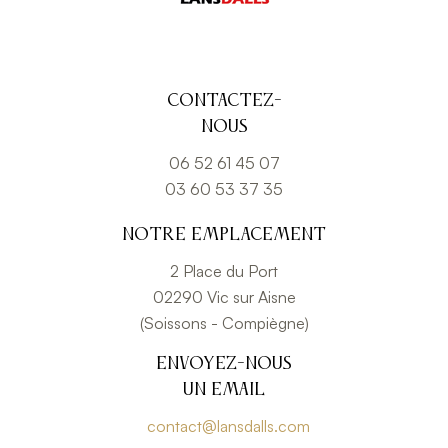
Contactez-
nous
06 52 61 45 07
03 60 53 37 35
Notre emplacement
2 Place du Port
02290 Vic sur Aisne
(Soissons - Compiègne)
Envoyez-nous
un email
contact@lansdalls.com