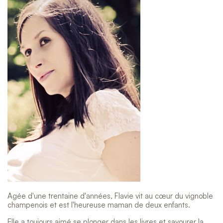
Agée d'une trentaine d'années, Flavie vit au cœur du vignoble
champenois et est l'heureuse maman de deux enfants.
Elle a toujours aimé se plonger dans les livres et savourer la