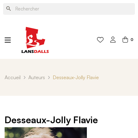
search
0
Accueil
Auteurs
Desseaux-Jolly Flavie
Desseaux-Jolly Flavie