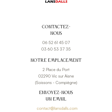
Contactez-
nous
06 52 61 45 07
03 60 53 37 35
Notre emplacement
2 Place du Port
02290 Vic sur Aisne
(Soissons - Compiègne)
Envoyez-nous
un email
contact@lansdalls.com