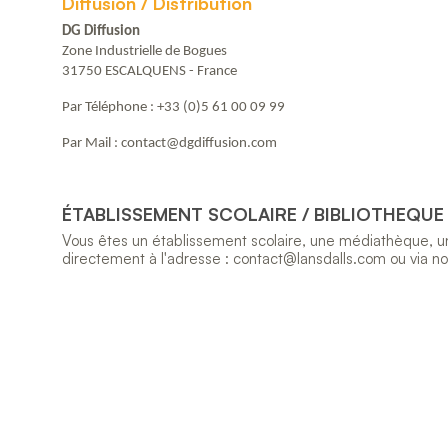
Diffusion / Distribution
DG Diffusion
Zone Industrielle de Bogues
31750 ESCALQUENS - France
Par Téléphone :
+33 (0)5 61 00 09 99
Par Mail :
contact@dgdiffusion.com
ÉTABLISSEMENT SCOLAIRE / BIBLIOTHEQUE 
Vous êtes un établissement scolaire, une médiathèque, une
directement à l'adresse : contact@lansdalls.com ou via n