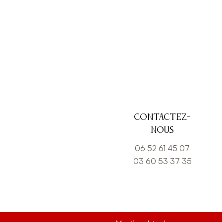
Contactez-
nous
06 52 61 45 07
03 60 53 37 35