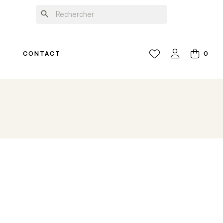
search
0
CONTACT