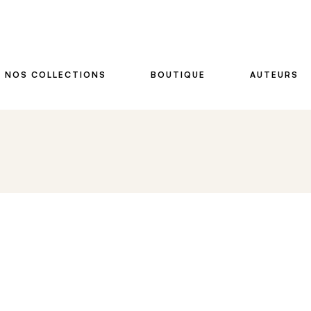
NOS COLLECTIONS
BOUTIQUE
AUTEURS