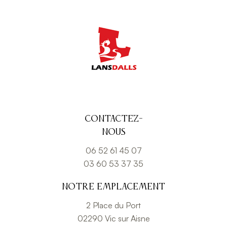
Contactez-
nous
06 52 61 45 07
03 60 53 37 35
Notre emplacement
2 Place du Port
02290 Vic sur Aisne