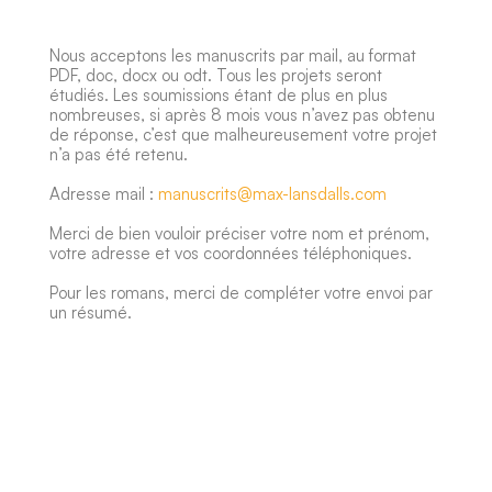
Nous acceptons les manuscrits par mail, au format
PDF, doc, docx ou odt. Tous les projets seront
étudiés. Les soumissions étant de plus en plus
nombreuses, si après 8 mois vous n’avez pas obtenu
de réponse, c’est que
malheureusement
votre projet
n’a pas été retenu.
Adresse mail :
manuscrits@max-lansdalls.com
Merci de bien vouloir préciser votre nom et prénom,
votre adresse et vos coordonnées téléphoniques.
Pour les romans, merci de compléter votre envoi par
un résumé.