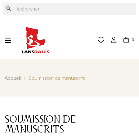
search
0
Accueil
Soumission de manuscrits
Soumission de
manuscrits