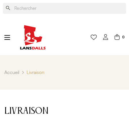
search
0
Accueil
Livraison
Livraison