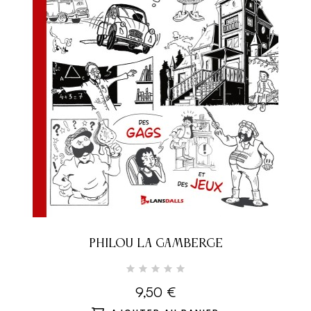
PHILOU LA GAMBERGE
9,50 €