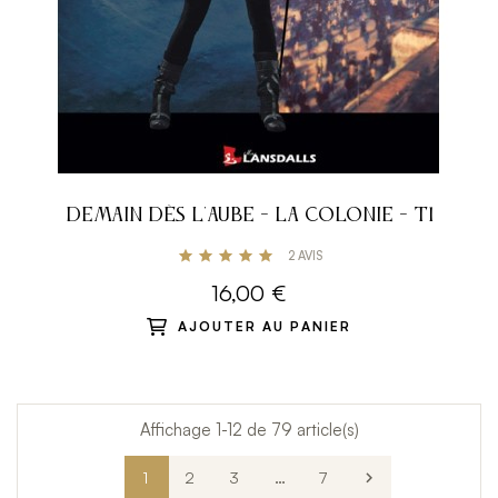
DEMAIN DÈS L'AUBE - LA COLONIE - T1
2
AVIS
16,00 €
AJOUTER AU PANIER
Affichage 1-12 de 79 article(s)
1
2
3
…
7
