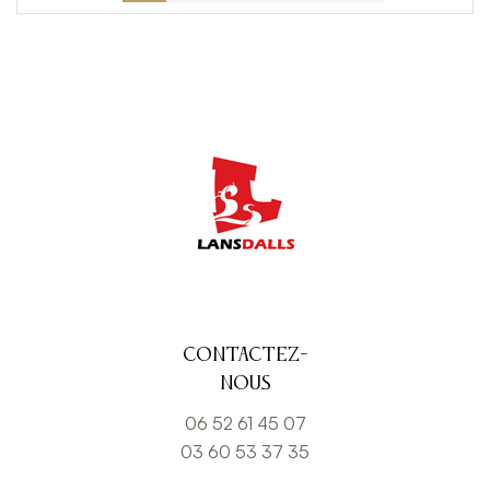
Contactez-
nous
06 52 61 45 07
03 60 53 37 35