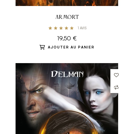
ARMORT
1
AVIS
19,50 €
AJOUTER AU PANIER