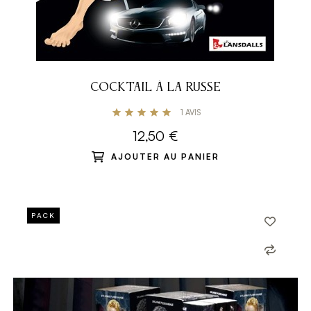
COCKTAIL À LA RUSSE
1
AVIS
12,50 €
AJOUTER AU PANIER
PACK