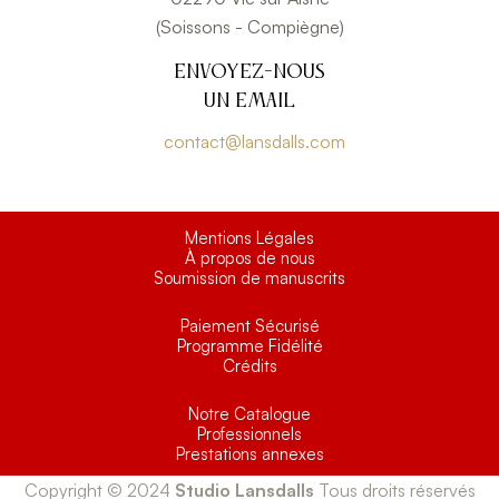
(Soissons - Compiègne)
Envoyez-nous
un email
contact@lansdalls.com
Mentions Légales
À propos de nous
Soumission de manuscrits
Paiement Sécurisé
Programme Fidélité
Crédits
Notre Catalogue
Professionnels
Prestations annexes
Copyright © 2024
Studio Lansdalls
Tous droits réservés