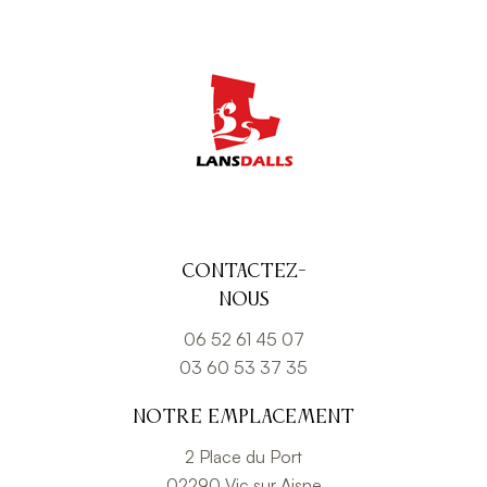
Contactez-
nous
06 52 61 45 07
03 60 53 37 35
Notre emplacement
2 Place du Port
02290 Vic sur Aisne