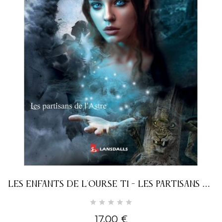
LES ENFANTS DE L'OURSE T1 - LES PARTISANS DE
L'ASTRE
17,00 €