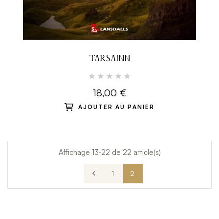
TARSAINN
18,00 €
AJOUTER AU PANIER
Affichage 13-22 de 22 article(s)

1
2