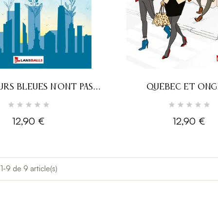
URS BLEUES N'ONT PAS
QUÉBEC ET ONG
D'ÉPINES
12,90 €
12,90 €
1-9 de 9 article(s)