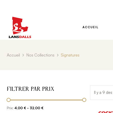
ACCUEIL
Accueil
Nos Collections
Signatures
Filtrer par Prix
Il y a 9 des
Prix:
4,00 € - 32,00 €