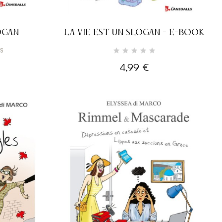
OGAN
LA VIE EST UN SLOGAN - E-BOOK
IS
4,99 €