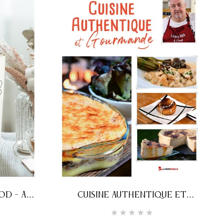
OD - À
CUISINE AUTHENTIQUE ET
GOURMANDE