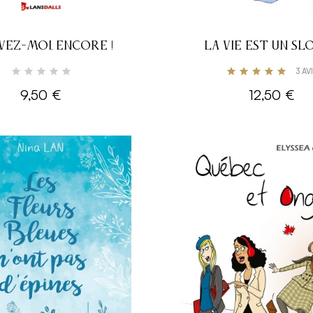
VEZ-MOI, ENCORE !
LA VIE EST UN SL
3
AV
9,50 €
12,50 €