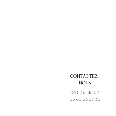
Contactez-
nous
06 52 61 45 07
03 60 53 37 35