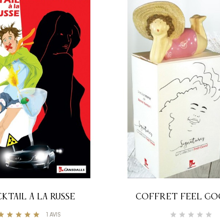
KTAIL À LA RUSSE
COFFRET FEEL GO
COMPOSER
1
AVIS