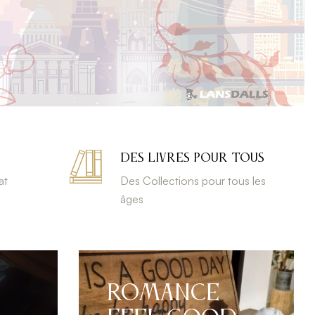
DES LIVRES POUR TOUS
at
Des Collections pour tous les
âges
ROMANCE