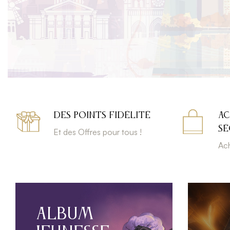
DES POINTS FIDÉLITÉ
AC
SÉ
Et des Offres pour tous !
Ach
ALBUM