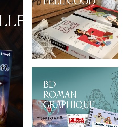
FEEL GOOD
ler...
BD
ROMAN
GRAPHIQUE