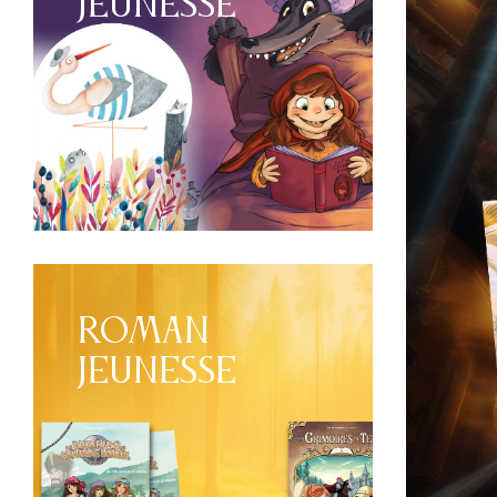
JEUNESSE
ROMAN
JEUNESSE