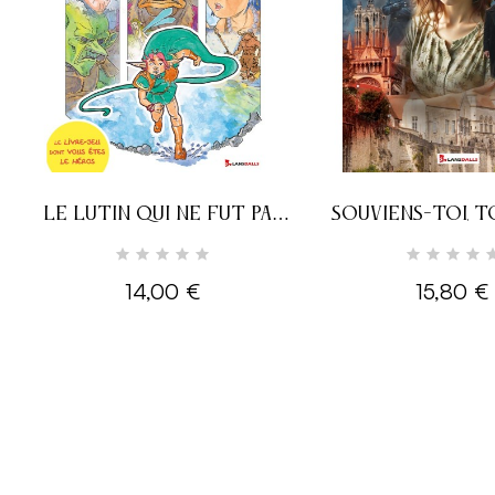
LE LUTIN QUI NE FUT PAS
SOUVIENS-TOI, 
CHANGÉ EN PIERRE
14,00 €
15,80 €