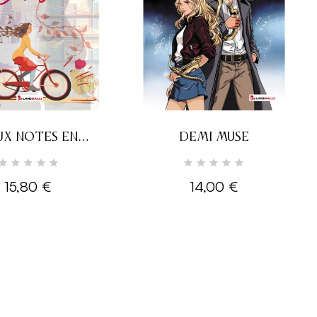
UX NOTES EN
DEMI MUSE
COLLISION
15,80 €
14,00 €