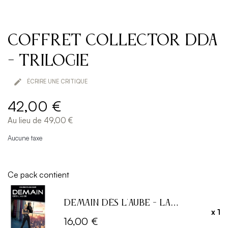
Coffret Collector DDA
- Trilogie

ÉCRIRE UNE CRITIQUE
42,00 €
Au lieu de 49,00 €
Aucune taxe
Ce pack contient
Demain dès l'Aube - La
x 1
Colonie - T1
16,00 €