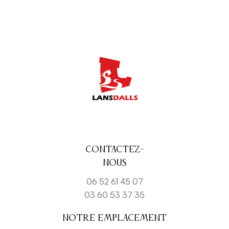
Contactez-
nous
06 52 61 45 07
03 60 53 37 35
Notre emplacement