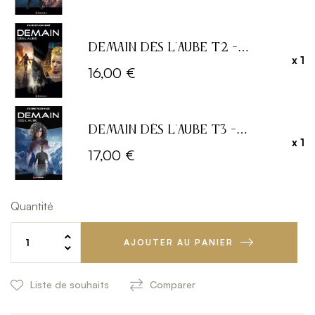
Demain dès l'Aube T2 -
x 1
Dissidence
16,00 €
Demain dès l'Aube T3 -
x 1
Nouveaux Horizons
17,00 €
Quantité
AJOUTER AU PANIER
Liste de souhaits
Comparer