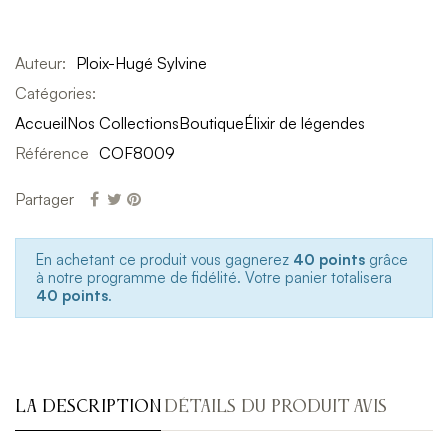
Auteur:
Ploix-Hugé Sylvine
Catégories:
Accueil
Nos Collections
Boutique
Élixir de légendes
Référence
COF8009
Partager
En achetant ce produit vous gagnerez
40 points
grâce
à notre programme de fidélité. Votre panier totalisera
40 points
.
LA DESCRIPTION
DÉTAILS DU PRODUIT
AVIS