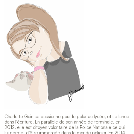
Charlotte Goin se passionne pour le polar au lycée, et se lance
dans l’écriture. En parallèle de son année de terminale, en
2012, elle est citoyen volontaire de la Police Nationale ce qui
lui permet d’être immergée dans le monde policier. En 2014,