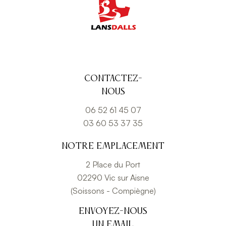
Contactez-
nous
06 52 61 45 07
03 60 53 37 35
Notre emplacement
2 Place du Port
02290 Vic sur Aisne
(Soissons - Compiègne)
Envoyez-nous
un email