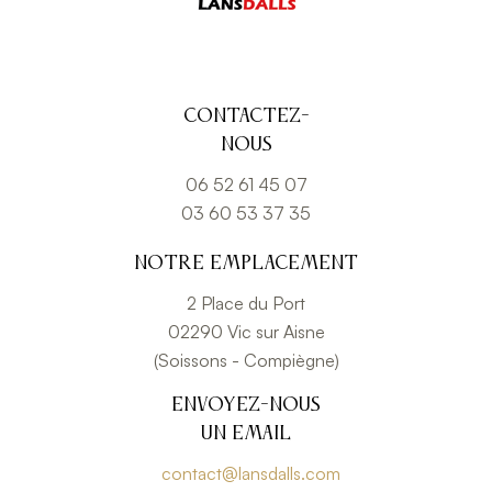
Contactez-
nous
06 52 61 45 07
03 60 53 37 35
Notre emplacement
2 Place du Port
02290 Vic sur Aisne
(Soissons - Compiègne)
Envoyez-nous
un email
contact@lansdalls.com