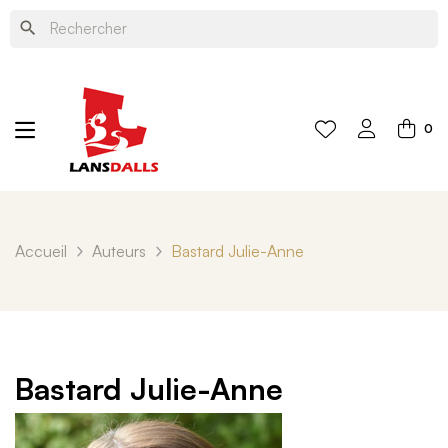
search
0
Accueil
Auteurs
Bastard Julie-Anne
Bastard Julie-Anne