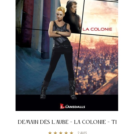
DEMAIN DÈS L'AUBE - LA COLONIE - T1
2
AVIS