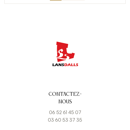
Contactez-
nous
06 52 61 45 07
03 60 53 37 35