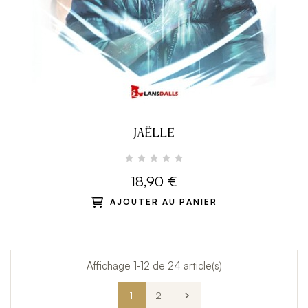
JAËLLE
18,90 €
AJOUTER AU PANIER
Affichage 1-12 de 24 article(s)
1
2
