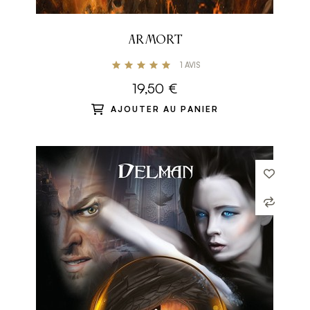
ARMORT
1
AVIS
19,50 €
AJOUTER AU PANIER