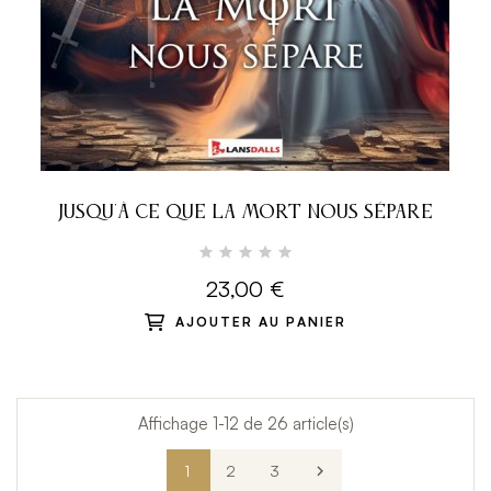
JUSQU'À CE QUE LA MORT NOUS SÉPARE
23,00 €
AJOUTER AU PANIER
Affichage 1-12 de 26 article(s)
1
2
3
