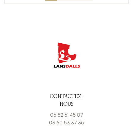
Contactez-
nous
06 52 61 45 07
03 60 53 37 35