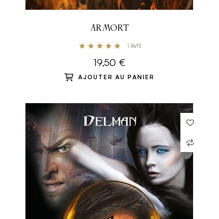
ARMORT
1
AVIS
19,50 €
AJOUTER AU PANIER