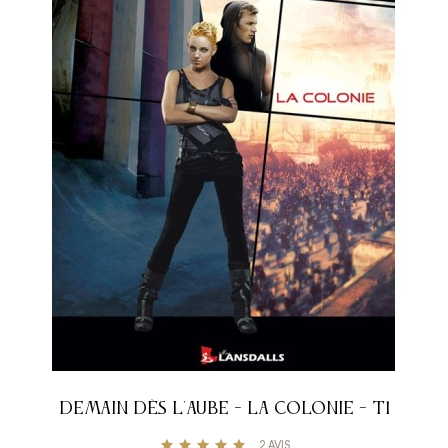
DEMAIN DÈS L'AUBE - LA COLONIE - T1
2
AVIS