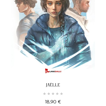
JAËLLE
18,90 €